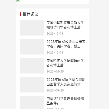
推荐阅读
美国约翰斯霍普金斯大学
招收访问学者和博士后
2023-12-13
2023年国家公派高级研究
学者、访问学者、博士后
项目选派办法
2023-12-13
美国哈佛大学招聘访问学
者和博士后
2023-08-25
2023年国家留学基金资助
出国留学人员选派简章
2023-05-25
申请访问学者需要具备哪
些条件？