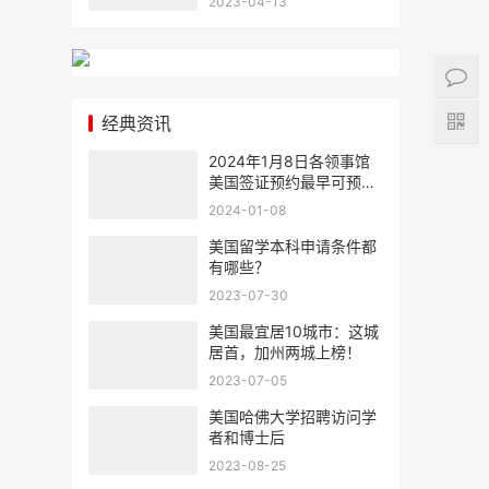
2023-04-13
经典资讯
2024年1月8日各领事馆
美国签证预约最早可预约
时间
2024-01-08
美国留学本科申请条件都
有哪些？
2023-07-30
美国最宜居10城市：这城
居首，加州两城上榜！
2023-07-05
美国哈佛大学招聘访问学
者和博士后
2023-08-25