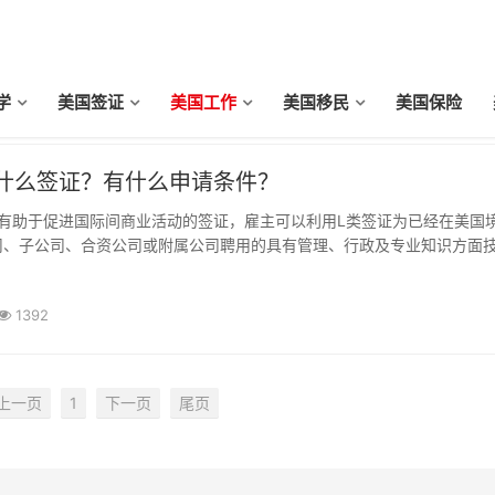
学
美国签证
美国工作
美国移民
美国保险
是什么签证？有什么申请条件？
种有助于促进国际间商业活动的签证，雇主可以利用L类签证为已经在美国
司、子公司、合资公司或附属公司聘用的具有管理、行政及专业知识方面
请在美国合法工作的许可。
1392
上一页
1
下一页
尾页