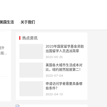
美国生活
关于我们
热点资讯
2023年国家留学基金资助
境外
出国留学人员选派简章
技能的
2023-05-25
美国各大城市生活成本对
比，纽约居然屈居第二！
2023-07-04
申请访问学者需要具备哪
些条件？
2023-04-13