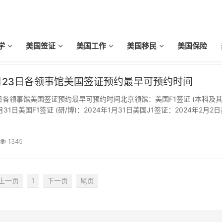
学
美国签证
美国工作
美国移民
美国保险
1月23日各领事馆美国签证预约最早可预约时间
23日各领事馆美国签证预约最早可预约时间北京领馆：美国F1签证 (本科及
月31日美国F1签证 (研/博)：2024年1月31日美国J1签证：2024年2月2
2024年3月11日上海领馆：美国F1签证 (本科及其他)：2024年2月6日美国
1345
上一页
1
下一页
尾页