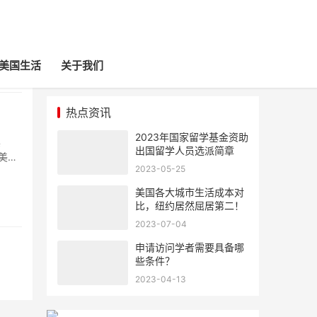
美国生活
关于我们
热点资讯
2023年国家留学基金资助
其
出国留学人员选派简章
日美国
2023-05-25
F1签
美国各大城市生活成本对
比，纽约居然屈居第二！
2023-07-04
申请访问学者需要具备哪
些条件？
2023-04-13