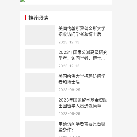
推荐阅读
美国约翰斯霍普金斯大学
招收访问学者和博士后
2023-12-13
2023年国家公派高级研究
学者、访问学者、博士后
项目选派办法
2023-12-13
美国哈佛大学招聘访问学
者和博士后
2023-08-25
2023年国家留学基金资助
出国留学人员选派简章
2023-05-25
申请访问学者需要具备哪
些条件？