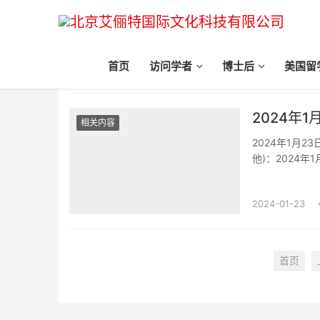
首页
访问学者
博士后
美国留
相关内容
2024年
相关内容
2024年1月
他)：2024年1
B1/B2签证：
证(研···
2024-01-23
首页